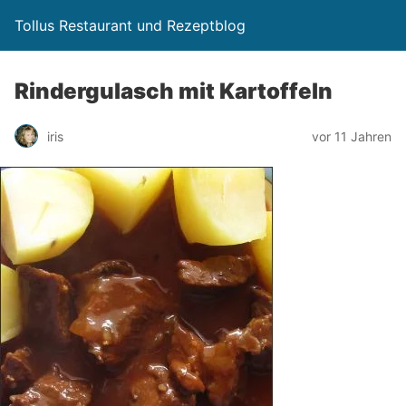
Tollus Restaurant und Rezeptblog
Rindergulasch mit Kartoffeln
iris
vor 11 Jahren