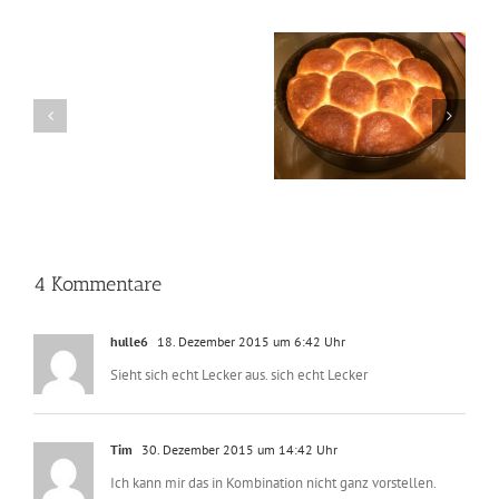
Buchteln die Besten im
Streuselkuchen mit
Achtung:
Geschmack und diese
Apfel oder auch
geänderte
gelingen auch!
anderen Füllungen
Öffnungszeiten
4 Kommentare
hulle6
18. Dezember 2015 um 6:42 Uhr
Sieht sich echt Lecker aus. sich echt Lecker
Tim
30. Dezember 2015 um 14:42 Uhr
Ich kann mir das in Kombination nicht ganz vorstellen.