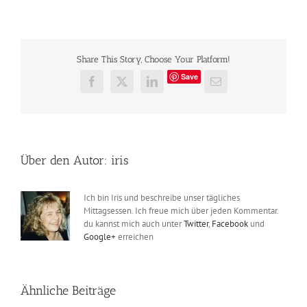
Share This Story, Choose Your Platform!
Save
Facebook
X
LinkedIn
E-
Mail
Über den Autor:
iris
Ich bin Iris und beschreibe unser tägliches
Mittagsessen. Ich freue mich über jeden Kommentar.
du kannst mich auch unter
Twitter
,
Facebook
und
Google+
erreichen
Ähnliche Beiträge