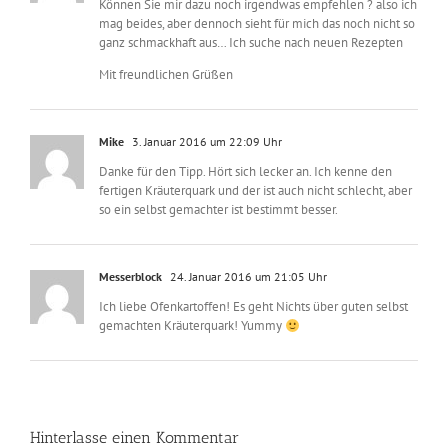
Können Sie mir dazu noch irgendwas empfehlen ? also ich
mag beides, aber dennoch sieht für mich das noch nicht so
ganz schmackhaft aus… Ich suche nach neuen Rezepten
Mit freundlichen Grüßen
Mike
3. Januar 2016 um 22:09 Uhr
Danke für den Tipp. Hört sich lecker an. Ich kenne den
fertigen Kräuterquark und der ist auch nicht schlecht, aber
so ein selbst gemachter ist bestimmt besser.
Messerblock
24. Januar 2016 um 21:05 Uhr
Ich liebe Ofenkartoffen! Es geht Nichts über guten selbst
gemachten Kräuterquark! Yummy
Hinterlasse einen Kommentar