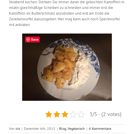
Vorabend kochen. Denken Sie immer daran die gekochten Kartoffeln in
relativ gleichmäßige Scheiben zu schneiden und immer erst die
Kartoffeln im Butterschmalz anzubraten und erst am Ende die
Zwiebelwürfel dazuzugeben. Wer mag kann auch noch Speckwürfel
mit anbraten.
Save
3/5 - (2 votes)
Von
iris
|
Dezember 6th, 2015
|
Blog
,
Vegatarisch
|
4 Kommentare