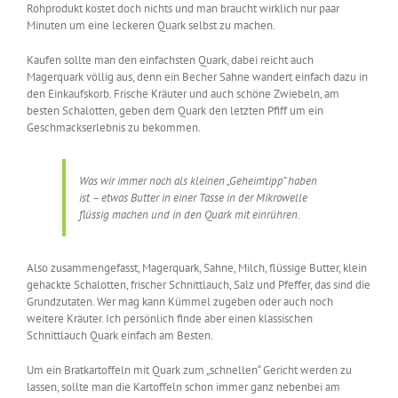
Rohprodukt kostet doch nichts und man braucht wirklich nur paar
Minuten um eine leckeren Quark selbst zu machen.
Kaufen sollte man den einfachsten Quark, dabei reicht auch
Magerquark völlig aus, denn ein Becher Sahne wandert einfach dazu in
den Einkaufskorb. Frische Kräuter und auch schöne Zwiebeln, am
besten Schalotten, geben dem Quark den letzten Pfiff um ein
Geschmackserlebnis zu bekommen.
Was wir immer noch als kleinen „Geheimtipp“ haben
ist – etwas Butter in einer Tasse in der Mikrowelle
flüssig machen und in den Quark mit einrühren.
Also zusammengefasst, Magerquark, Sahne, Milch, flüssige Butter, klein
gehackte Schalotten, frischer Schnittlauch, Salz und Pfeffer, das sind die
Grundzutaten. Wer mag kann Kümmel zugeben oder auch noch
weitere Kräuter. Ich persönlich finde aber einen
klassischen
Schnittlauch Quark einfach am Besten.
Um ein Bratkartoffeln mit Quark zum „schnellen“ Gericht werden zu
lassen, sollte man die Kartoffeln schon immer ganz nebenbei am