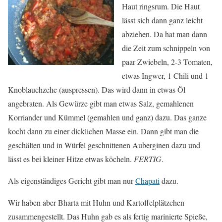
Haut ringsrum. Die Haut
lässt sich dann ganz leicht
abziehen. Da hat man dann
die Zeit zum schnippeln von
paar Zwiebeln, 2-3 Tomaten,
etwas Ingwer, 1 Chili und 1
Knoblauchzehe (auspressen). Das wird dann in etwas Öl
angebraten. Als Gewürze gibt man etwas Salz, gemahlenen
Korriander und Kümmel (gemahlen und ganz) dazu. Das ganze
kocht dann zu einer dicklichen Masse ein. Dann gibt man die
geschälten und in Würfel geschnittenen Auberginen dazu und
lässt es bei kleiner Hitze etwas köcheln.
FERTIG
.
Als eigenständiges Gericht gibt man nur
Chapati
dazu.
Wir haben aber Bharta mit Huhn und Kartoffelplätzchen
zusammengestellt. Das Huhn gab es als fertig marinierte Spieße,