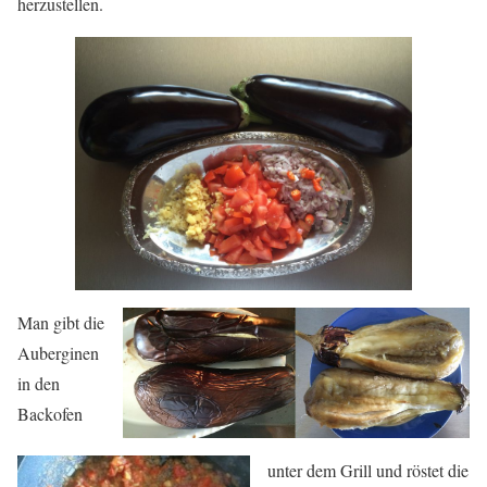
herzustellen.
Man gibt die
Auberginen
in den
Backofen
unter dem Grill und röstet die